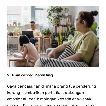
2.
Uninvolved Parenting
Gaya pengasuhan di mana orang tua cenderung
kurang memberikan perhatian, dukungan
emosional, dan bimbingan kepada anak-anak
mereka. Dalam gaya pengasuhan ini, orang tua