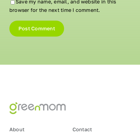
Save my name, email, and website in this
browser for the next time I comment.
About
Contact