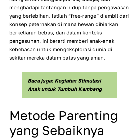
menghadapi tantangan hidup tanpa pengawasan
yang berlebihan. Istilah “free-range” diambil dari
konsep peternakan di mana hewan dibiarkan
berkeliaran bebas, dan dalam konteks
pengasuhan, ini berarti memberi anak-anak
kebebasan untuk mengeksplorasi dunia di
sekitar mereka dalam batas yang aman.
Baca juga: Kegiatan Stimulasi
Anak untuk Tumbuh Kembang
Metode Parenting
yang Sebaiknya