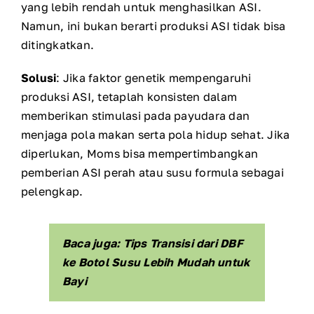
yang lebih rendah untuk menghasilkan ASI.
Namun, ini bukan berarti produksi ASI tidak bisa
ditingkatkan.
Solusi
: Jika faktor genetik mempengaruhi
produksi ASI, tetaplah konsisten dalam
memberikan stimulasi pada payudara dan
menjaga pola makan serta pola hidup sehat. Jika
diperlukan, Moms bisa mempertimbangkan
pemberian ASI perah atau susu formula sebagai
pelengkap.
Baca juga: Tips Transisi dari DBF
ke Botol Susu Lebih Mudah untuk
Bayi