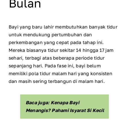
Bulan
Bayi yang baru lahir membutuhkan banyak tidur
untuk mendukung pertumbuhan dan
perkembangan yang cepat pada tahap ini.
Mereka biasanya tidur sekitar 14 hingga 17 jam
sehari, terbagi atas beberapa periode tidur
sepanjang hari. Pada fase ini, bayi belum
memiliki pola tidur malam hari yang konsisten
dan masih sering terbangun di malam hari.
Baca juga: Kenapa Bayi
Menangis? Pahami Isyarat Si Kecil