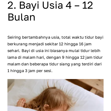
2. Bayi Usia 4 – 12
Bulan
Seiring bertambahnya usia, total waktu tidur bayi
berkurang menjadi sekitar 12 hingga 16 jam
sehari. Bayi di usia ini biasanya mulai tidur lebih
lama di malam hari, dengan 9 hingga 12 jam tidur
malam dan beberapa tidur siang yang terdiri dari
1 hingga 3 jam per sesi.