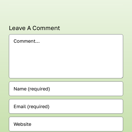
Leave A Comment
Comment