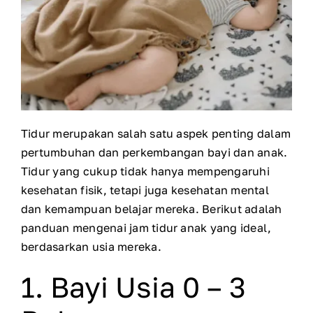
Tidur merupakan salah satu aspek penting dalam
pertumbuhan dan perkembangan bayi dan anak.
Tidur yang cukup tidak hanya mempengaruhi
kesehatan fisik, tetapi juga kesehatan mental
dan kemampuan belajar mereka. Berikut adalah
panduan mengenai jam tidur anak yang ideal,
berdasarkan usia mereka.
1. Bayi Usia 0 – 3