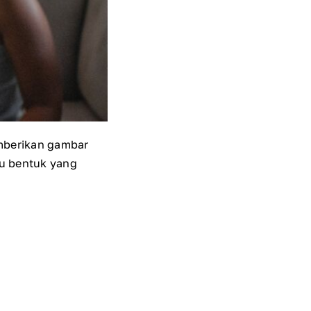
emberikan gambar
au bentuk yang