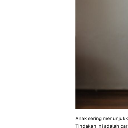
Anak sering menunjukka
Tindakan ini adalah c