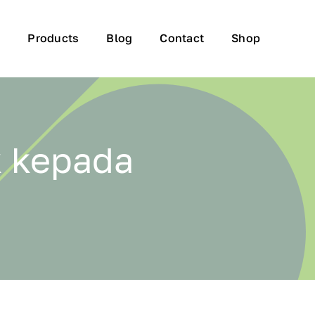
t
Products
Blog
Contact
Shop
k kepada