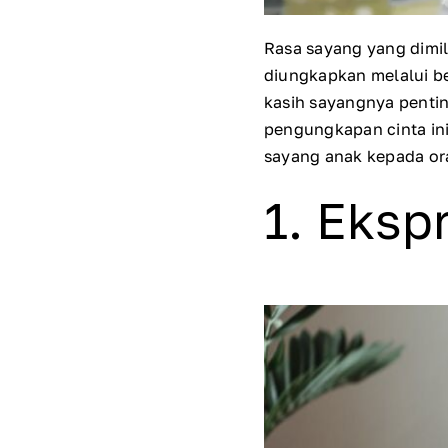
Rasa sayang yang dimil
diungkapkan melalui b
kasih sayangnya penti
pengungkapan cinta ini
sayang anak kepada or
1. Ekspr