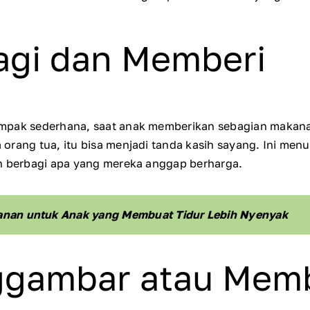
agi dan Memberi
mpak sederhana, saat anak memberikan sebagian makana
orang tua, itu bisa menjadi tanda kasih sayang. Ini me
n berbagi apa yang mereka anggap berharga.
anan untuk Anak yang Membuat Tidur Lebih Nyenyak
ggambar atau Mem