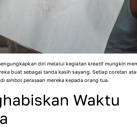
mengungkapkan diri melalui kegiatan kreatif mungkin m
reka buat sebagai tanda kasih sayang. Setiap coretan at
di simbol perasaan mereka kepada orang tua.
ghabiskan Waktu
a