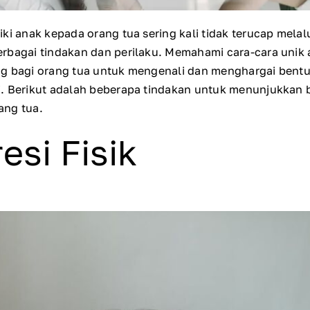
iki anak kepada orang tua sering kali tidak terucap mela
erbagai tindakan dan perilaku. Memahami cara-cara uni
ng bagi orang tua untuk mengenali dan menghargai bent
. Berikut adalah beberapa tindakan untuk menunjukkan 
ang tua.
esi Fisik