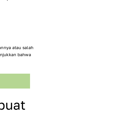
nnya atau salah
nunjukkan bahwa
buat