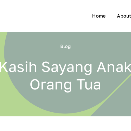
Home
Abou
Blog
Kasih Sayang Ana
Orang Tua