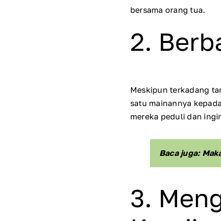
bersama orang tua.
2. Berb
Meskipun terkadang ta
satu mainannya kepada 
mereka peduli dan ingi
Baca juga: Mak
3. Men