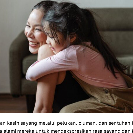
n kasih sayang melalui pelukan, ciuman, dan sentuhan 
ara alami mereka untuk mengekspresikan rasa sayang da