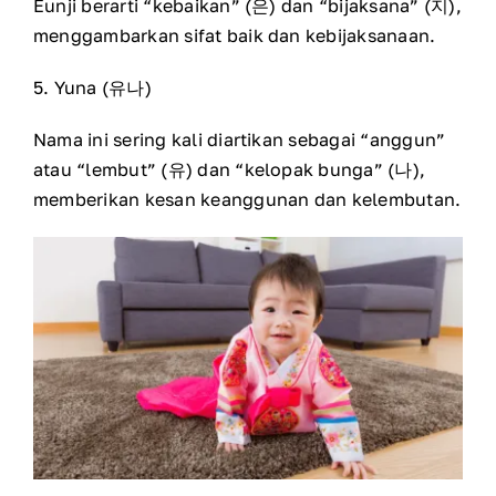
Eunji berarti “kebaikan” (은) dan “bijaksana” (지),
menggambarkan sifat baik dan kebijaksanaan.
5. Yuna (유나)
Nama ini sering kali diartikan sebagai “anggun”
atau “lembut” (유) dan “kelopak bunga” (나),
memberikan kesan keanggunan dan kelembutan.