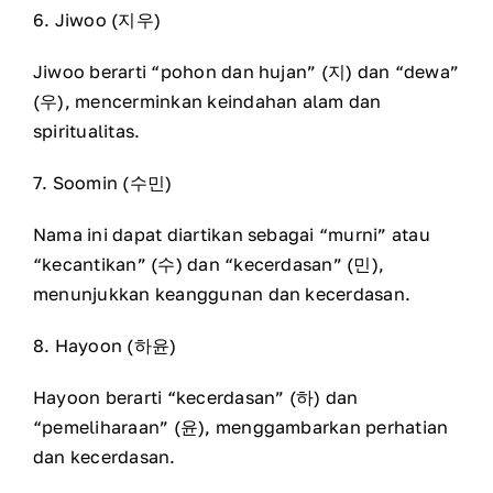
6. Jiwoo (지우)
Jiwoo berarti “pohon dan hujan” (지) dan “dewa”
(우), mencerminkan keindahan alam dan
spiritualitas.
7. Soomin (수민)
Nama ini dapat diartikan sebagai “murni” atau
“kecantikan” (수) dan “kecerdasan” (민),
menunjukkan keanggunan dan kecerdasan.
8. Hayoon (하윤)
Hayoon berarti “kecerdasan” (하) dan
“pemeliharaan” (윤), menggambarkan perhatian
dan kecerdasan.