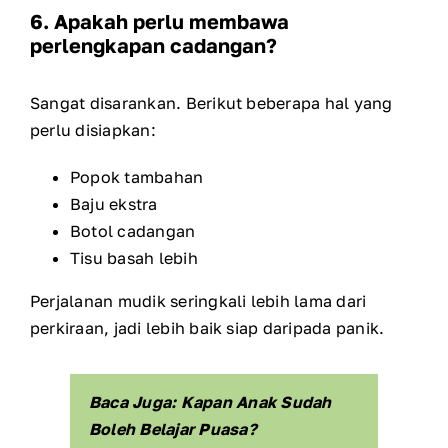
6. Apakah perlu membawa
perlengkapan cadangan?
Sangat disarankan. Berikut beberapa hal yang
perlu disiapkan:
Popok tambahan
Baju ekstra
Botol cadangan
Tisu basah lebih
Perjalanan mudik seringkali lebih lama dari
perkiraan, jadi lebih baik siap daripada panik.
Baca Juga: Kapan Anak Sudah
Boleh Belajar Puasa?