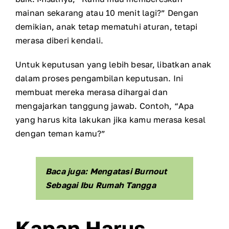
mainan sekarang atau 10 menit lagi?” Dengan
demikian, anak tetap mematuhi aturan, tetapi
merasa diberi kendali.
Untuk keputusan yang lebih besar, libatkan anak
dalam proses pengambilan keputusan. Ini
membuat mereka merasa dihargai dan
mengajarkan tanggung jawab. Contoh, “Apa
yang harus kita lakukan jika kamu merasa kesal
dengan teman kamu?”
Baca juga: Mengatasi Burnout
Sebagai Ibu Rumah Tangga
Kapan Harus