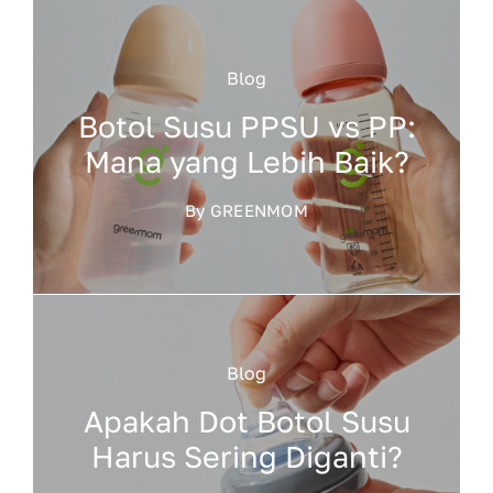
Blog
Botol Susu PPSU vs PP:
Mana yang Lebih Baik?
By
GREENMOM
Blog
Apakah Dot Botol Susu
Harus Sering Diganti?