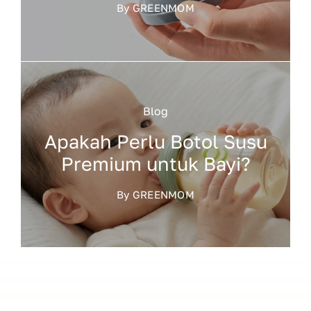
By
GREENMOM
Blog
Apakah Perlu Botol Susu
Premium untuk Bayi?
By
GREENMOM