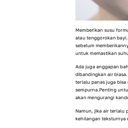
Memberikan susu formul
atau tenggorokan bayi.
sebelum memberikannya
untuk memastikan suh
Ada juga anggapan bahw
dibandingkan air biasa
terlalu panas juga bi
sempurna.Penting untu
akan mengurangi kandun
Namun, jika air terlalu
kehilangan teksturnya d