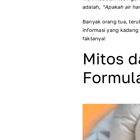
adalah,
“Apakah air ha
Banyak orang tua, teru
informasi yang kadang
faktanya!
Mitos d
Formul