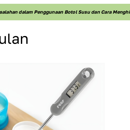
esalahan dalam Penggunaan Botol Susu dan Cara Menghi
ulan