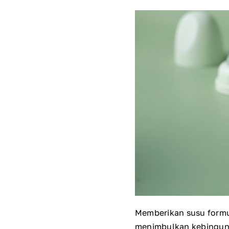
Memberikan susu formul
menimbulkan kebingung