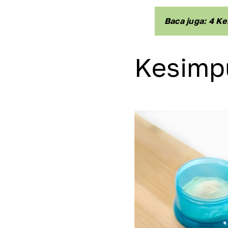
Baca juga: 4 K
Kesimp