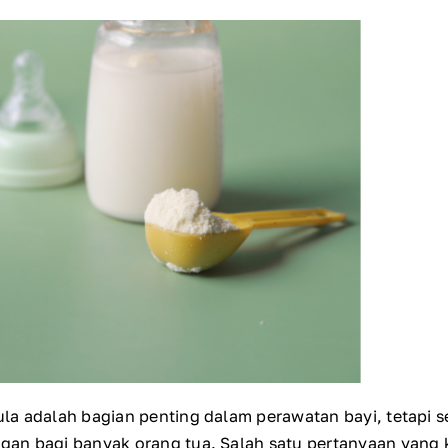
a adalah bagian penting dalam perawatan bayi, tetapi se
an bagi banyak orang tua. Salah satu pertanyaan yang