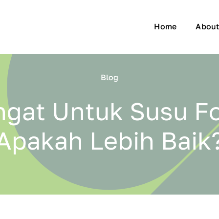
Home
Abou
Blog
ngat Untuk Susu F
Apakah Lebih Baik