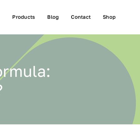
t
Products
Blog
Contact
Shop
ormula:
?