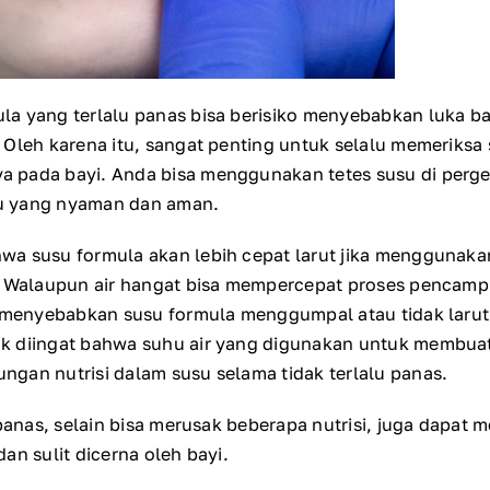
a yang terlalu panas bisa berisiko menyebabkan luka b
 Oleh karena itu, sangat penting untuk selalu memeriksa
 pada bayi. Anda bisa menggunakan tetes susu di perg
u yang nyaman dan aman.
a susu formula akan lebih cepat larut jika menggunakan
. Walaupun air hangat bisa mempercepat proses pencamp
sa menyebabkan susu formula menggumpal atau tidak laru
k diingat bahwa suhu air yang digunakan untuk membuat
gan nutrisi dalam susu selama tidak terlalu panas.
 panas, selain bisa merusak beberapa nutrisi, juga dapat
an sulit dicerna oleh bayi.