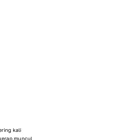
ring kali
 kerap muncul