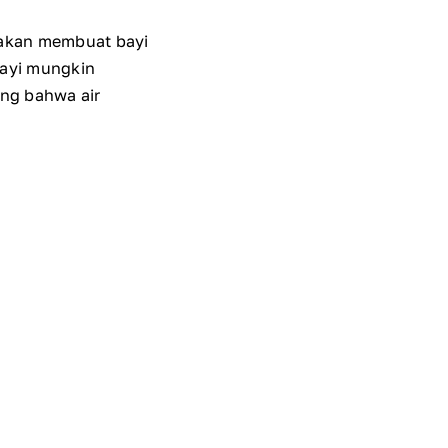
 akan membuat bayi
bayi mungkin
ng bahwa air