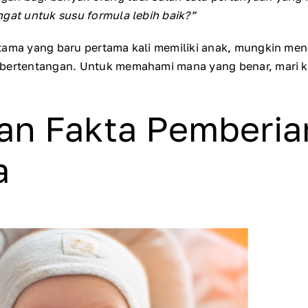
ngat untuk susu formula lebih baik?”
tama yang baru pertama kali memiliki anak, mungkin me
 bertentangan. Untuk memahami mana yang benar, mari k
an Fakta Pemberia
a