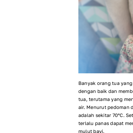
Banyak orang tua yang 
dengan baik dan member
tua, terutama yang me
air.
Menurut pedoman d
adalah sekitar 70°C. S
terlalu panas dapat me
mulut bayi.