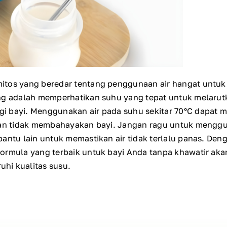
itos yang beredar tentang penggunaan air hangat untu
ing adalah memperhatikan suhu yang tepat untuk melaru
i bayi. Menggunakan air pada suhu sekitar 70°C dapat 
 dan tidak membahayakan bayi. Jangan ragu untuk mengg
antu lain untuk memastikan air tidak terlalu panas. Deng
ormula yang terbaik untuk bayi Anda tanpa khawatir ak
hi kualitas susu.