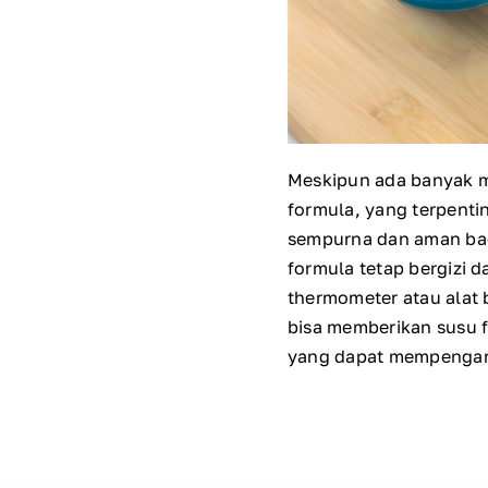
Meskipun ada banyak m
formula, yang terpent
sempurna dan aman bag
formula tetap bergizi
thermometer atau alat b
bisa memberikan susu f
yang dapat mempengaru