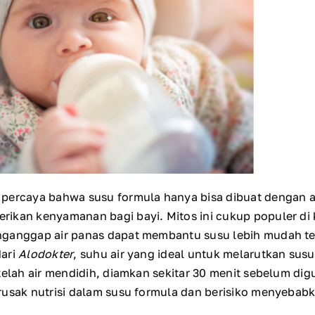
percaya bahwa susu formula hanya bisa dibuat dengan ai
ikan kenyamanan bagi bayi. Mitos ini cukup populer di
nganggap air panas dapat membantu susu lebih mudah 
ari
Alodokter
, suhu air yang ideal untuk melarutkan sus
etelah air mendidih, diamkan sekitar 30 menit sebelum d
rusak nutrisi dalam susu formula dan berisiko menyebab