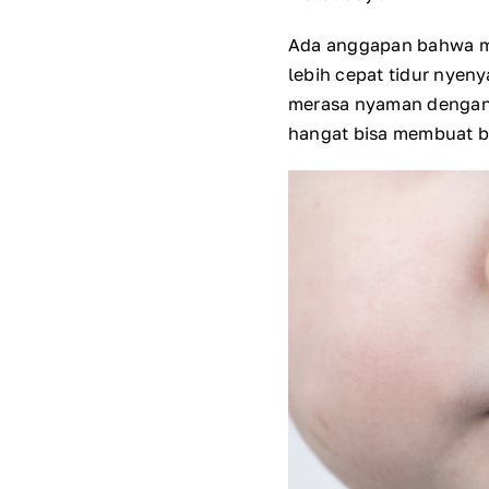
Ada anggapan bahwa me
lebih cepat tidur nyen
merasa nyaman dengan 
hangat bisa membuat ba