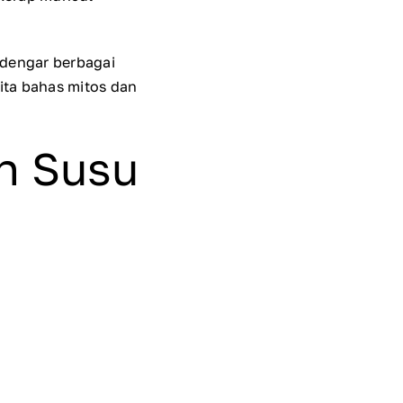
ndengar berbagai
ita bahas mitos dan
n Susu