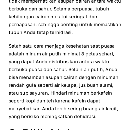
tidak memperhatikan asupan cairan antara waktu
berbuka dan sahur. Selama berpuasa, tubuh
kehilangan cairan melalui keringat dan
pernapasan, sehingga penting untuk memastikan
tubuh Anda tetap terhidrasi.
Salah satu cara menjaga kesehatan saat puasa
adalah minum air putih minimal 8 gelas sehari,
yang dapat Anda distribusikan antara waktu
berbuka puasa dan sahur. Selain air putih, Anda
bisa menambah asupan cairan dengan minuman
rendah gula seperti air kelapa, jus buah alami,
atau sup sayuran. Hindari minuman berkafein
seperti kopi dan teh karena kafein dapat
menyebabkan Anda lebih sering buang air kecil,
yang berisiko meningkatkan dehidrasi.