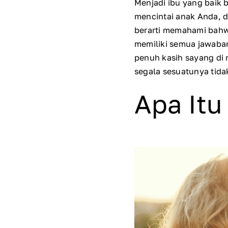
Menjadi ibu yang baik
mencintai anak Anda, d
berarti memahami bahw
memiliki semua jawaba
penuh kasih sayang di 
segala sesuatunya tid
Apa Itu