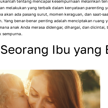
 bukanlah tentang mencapai kesempurnaan melainkan tent
an melakukan yang terbaik dalam kenyataan parenting ya
a akan ada pasang surut, momen keraguan, dan saat-saat
n. Yang benar-benar penting adalah menciptakan ruang 
mana anak Anda merasa didengar, dihargai, dan dicintai, 
ak sempurna.
 Seorang Ibu yang 