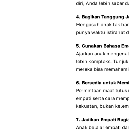
diri, Anda lebih sabar 
4. Bagikan Tanggung 
Mengasuh anak tak haru
punya waktu istirahat 
5. Gunakan Bahasa Em
Ajarkan anak mengenali
lebih kompleks. Tunjuk
mereka bisa memahami
6. Bersedia untuk Mem
Permintaan maaf tulus
empati serta cara mem
kekuatan, bukan kelem
7. Jadikan Empati Bagi
Anak belajar empati da