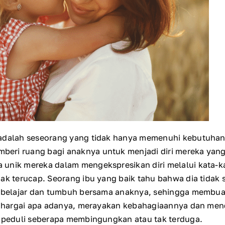
 adalah seseorang yang tidak hanya memenuhi kebutuhan
ri ruang bagi anaknya untuk menjadi diri mereka yang 
unik mereka dalam mengekspresikan diri melalui kata-ka
ak terucap. Seorang ibu yang baik tahu bahwa dia tidak s
a, belajar dan tumbuh bersama anaknya, sehingga membu
n dihargai apa adanya, merayakan kebahagiaannya dan me
k peduli seberapa membingungkan atau tak terduga.