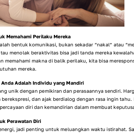
uk Memahami Perilaku Mereka
adalah bentuk komunikasi, bukan sekadar “nakal” atau “
 atau menolak beraktivitas bisa jadi tanda mereka kewala
n memahami makna di balik perilaku, kita bisa merespon
butuhan mereka.
 Anda Adalah Individu yang Mandiri
ang unik dengan pemikiran dan perasaannya sendiri. Har
berekspresi, dan ajak berdialog dengan rasa ingin tahu.
ercayaan diri dan kemandirian dalam membuat keputus
uk Perawatan Diri
ergi, jadi penting untuk meluangkan waktu istirahat. 