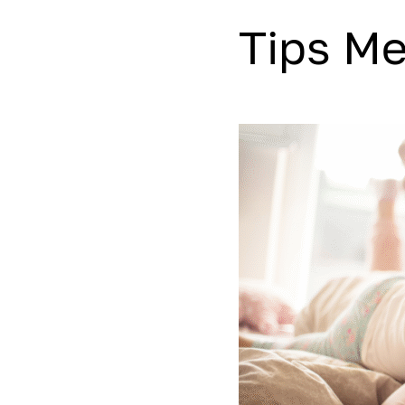
Tips Me