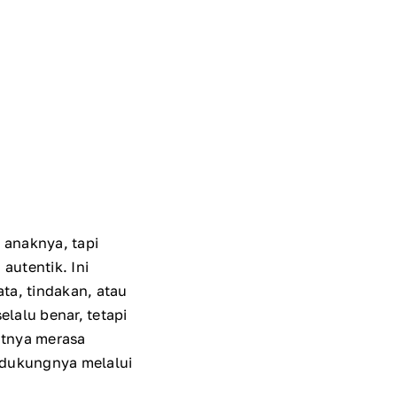
 anaknya, tapi
autentik. Ini
ta, tindakan, atau
elalu benar, tetapi
atnya merasa
ndukungnya melalui