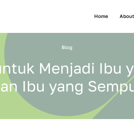
Home
Abou
Blog
untuk Menjadi Ibu 
an Ibu yang Semp