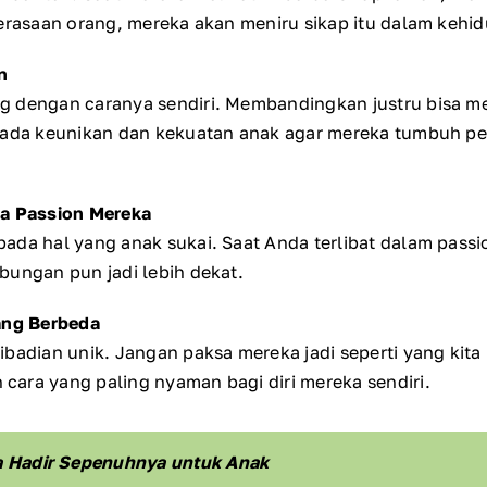
perasaan orang, mereka akan meniru sikap itu dalam kehi
n
g dengan caranya sendiri. Membandingkan justru bisa me
pada keunikan dan kekuatan anak agar mereka tumbuh per
da Passion Mereka
ada hal yang anak sukai. Saat Anda terlibat dalam pass
bungan pun jadi lebih dekat.
ang Berbeda
ibadian unik. Jangan paksa mereka jadi seperti yang kita
ara yang paling nyaman bagi diri mereka sendiri.
a Hadir Sepenuhnya untuk Anak