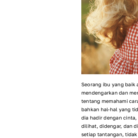
Seorang ibu yang baik
mendengarkan dan membe
tentang memahami cara 
bahkan hal-hal yang tid
dia hadir dengan cint
dilihat, didengar, da
setiap tantangan, tida