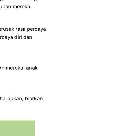
dupan mereka.
rusak rasa percaya
caya diri dan
ion mereka, anak
 harapkan, biarkan