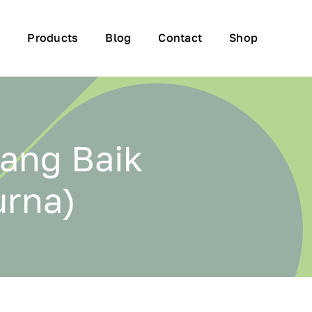
t
Products
Blog
Contact
Shop
yang Baik
urna)