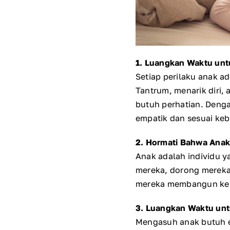
1. Luangkan Waktu unt
Setiap perilaku anak 
Tantrum, menarik diri,
butuh perhatian. Denga
empatik dan sesuai ke
2. Hormati Bahwa Anak
Anak adalah individu y
mereka, dorong mereka 
mereka membangun kep
3. Luangkan Waktu unt
Mengasuh anak butuh en