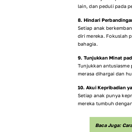
lain, dan peduli pada 
8. Hindari Perbandinga
Setiap anak berkemban
diri mereka. Fokuslah 
bahagia.
9. Tunjukkan Minat pa
Tunjukkan antusiasme p
merasa dihargai dan hu
10. Akui Kepribadian y
Setiap anak punya kepr
mereka tumbuh dengan c
Baca Juga: Car