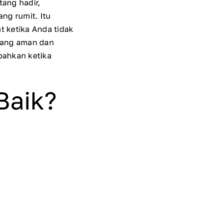
ang hadir,
ng rumit. Itu
 ketika Anda tidak
yang aman dan
bahkan ketika
Baik?