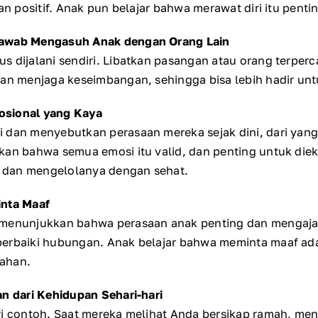
dan positif. Anak pun belajar bahwa merawat diri itu penti
Jawab Mengasuh Anak dengan Orang Lain
s dijalani sendiri. Libatkan pasangan atau orang terper
dan menjaga keseimbangan, sehingga bisa lebih hadir unt
osional yang Kaya
 dan menyebutkan perasaan mereka sejak dini, dari yang
kan bahwa semua emosi itu valid, dan penting untuk diek
 dan mengelolanya dengan sehat.
inta Maaf
 menunjukkan bahwa perasaan anak penting dan mengajar
perbaiki hubungan. Anak belajar bahwa meminta maaf ad
ahan.
an dari Kehidupan Sehari-hari
ri contoh. Saat mereka melihat Anda bersikap ramah, me